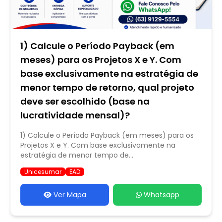
1) Calcule o Período Payback (em
meses) para os Projetos X e Y. Com
base exclusivamente na estratégia de
menor tempo de retorno, qual projeto
deve ser escolhido (base na
lucratividade mensal)?
1) Calcule o Período Payback (em meses) para os
Projetos X e Y. Com base exclusivamente na
estratégia de menor tempo de...
Unicesumar
EAD
Ver Mapa
Whatsapp