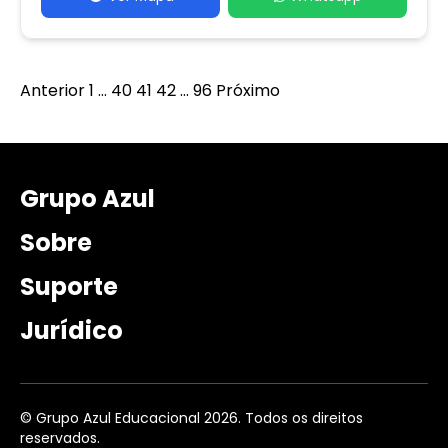
Paginação
Anterior
1
…
40
41
42
…
96
Próximo
de
posts
Grupo Azul
Sobre
Suporte
Jurídico
© Grupo Azul Educacional 2026. Todos os direitos
reservados.