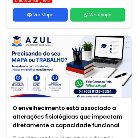
Unicesumar
EAD
Ver Mapa
Whatsapp
O envelhecimento está associado a
alterações fisiológicas que impactam
diretamente a capacidade funcional
O envelhecimento está associado a alterações