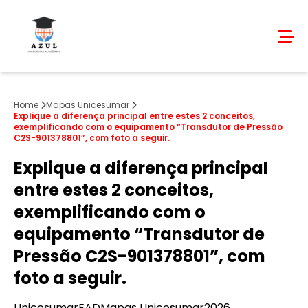
Home
Mapas Unicesumar
Explique a diferença principal entre estes 2 conceitos,
exemplificando com o equipamento “Transdutor de Pressão
C2S-901378801”, com foto a seguir.
Explique a diferença principal
entre estes 2 conceitos,
exemplificando com o
equipamento “Transdutor de
Pressão C2S-901378801”, com
foto a seguir.
Unicesumar
EAD
Mapas Unicesumar
2026