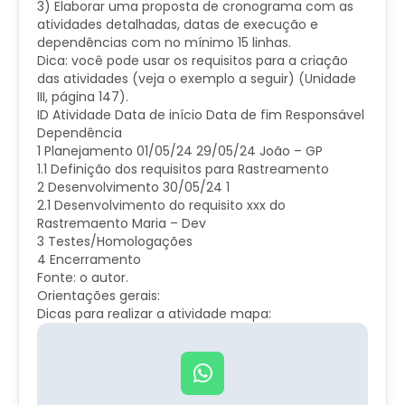
3) Elaborar uma proposta de cronograma com as
atividades detalhadas, datas de execução e
dependências com no mínimo 15 linhas.
Dica: você pode usar os requisitos para a criação
das atividades (veja o exemplo a seguir) (Unidade
III, página 147).
ID
Atividade
Data de início
Data de fim
Responsável
Dependência
1
Planejamento
01/05/24
29/05/24
João – GP
1.1
Definição dos requisitos para Rastreamento
2
Desenvolvimento
30/05/24
1
2.1
Desenvolvimento do requisito xxx do
Rastremaento
Maria – Dev
3
Testes/Homologações
4
Encerramento
Fonte: o autor.
​Orientações gerais:
Dicas para realizar a atividade mapa: