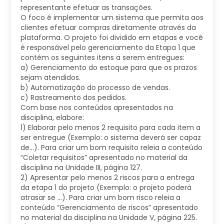
representante efetuar as transações.
O foco é implementar um sistema que permita aos
clientes efetuar compras diretamente através da
plataforma. O projeto foi dividido em etapas e você
é responsável pelo gerenciamento da Etapa 1 que
contém os seguintes itens a serem entregues:
a) Gerenciamento do estoque para que os prazos
sejam atendidos.
b) Automatização do processo de vendas.
c) Rastreamento dos pedidos.
Com base nos conteúdos apresentados na
disciplina, elabore:
1) Elaborar pelo menos 2 requisito para cada item a
ser entregue (Exemplo: o sistema deverá ser capaz
de…). Para criar um bom requisito releia a conteúdo
“Coletar requisitos” apresentado no material da
disciplina na Unidade III, página 127.
2) Apresentar pelo menos 2 riscos para a entrega
da etapa 1 do projeto (Exemplo: o projeto poderá
atrasar se …). Para criar um bom risco releia a
conteúdo “Gerenciamento de riscos” apresentado
no material da disciplina na Unidade V, página 225.