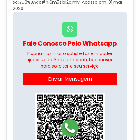
sa%C3%BAde#h.6m5slbi2ajmy. Acesso em: 31 mar.
2026.
Fale Conosco Pelo Whatsapp
Ficaríamos muito satisfeitos em poder
ajudar você. Entre em contato conosco
para solicitar o seu serviço.
Enviar Mensagem