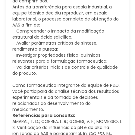
de comprimidos.
Antes da transferência para escala industrial, a
equipe técnica decidiu reproduzir, em escala
laboratorial, o processo completo de obtenção do
AAS a fim de:
– Compreender o impacto da modificação
estrutural do ácido salicílico;
– Avaliar parâmetros críticos de síntese,
rendimento e pureza;
– Investigar propriedades físico-químicas
relevantes para a formulação farmacêutica;
– Validar critérios iniciais de controle de qualidade
do produto.
Como farmacêutico integrante da equipe de P&D,
você participará da análise técnica dos resultados
experimentais e da tomada de decisões
relacionadas ao desenvolvimento do
medicamento.
Referências para consulta:
AMARAL, T. D.; CORREA, L. R.; GOMES, V. F.; MOMESSO, L.
S. Verificação da influência do pH e do pKa na
ionização do AAS e paracetamol. In:
CIC FIO
, 16.,