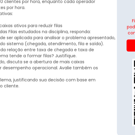
0 clientes por hora, enquanto cada operador
es por hora.
ativas:
F
ixas ativos para reduzir filas
pod
as Filas estudados na disciplina, responda:
con
ode ser aplicada para analisar o problema apresentado,
 do sistema (chegada, atendimento, fila e saída).
 da relação entre taxa de chegada e taxa de
ma tende a formar filas? Justifique.
o, discuta se a abertura de mais caixas
r desempenho operacional. Avalie também os
lema, justificando sua decisão com base em
o cliente.