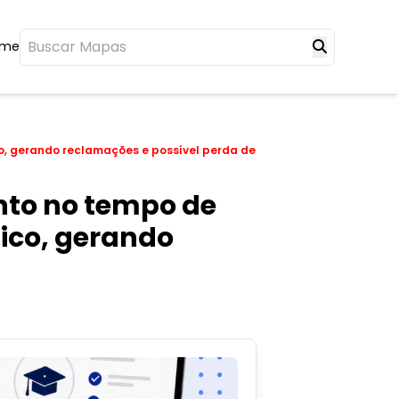
ome
o, gerando reclamações e possível perda de
nto no tempo de
pico, gerando