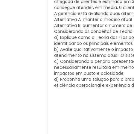
chegada de clientes é estimada em 3
consegue atender, em média, 6 client
A gerência está avaliando duas altern
Alternativa A: manter o modelo atual
Alternativa B: aumentar o número de ca
Considerando os conceitos de Teoria d
a) Explique como a Teoria das Filas p
identificando os principais elementos
b) Avalie qualitativamente o impacto
atendimento no sistema atual. O siste
​c) Considerando o cenário apresentad
necessariamente resultará em melho
impactos em custo e ociosidade.
d) Proponha uma solução para o prob
eficiência operacional e experiência d