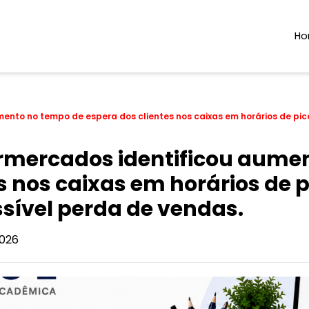
H
ento no tempo de espera dos clientes nos caixas em horários de pic
rmercados identificou aume
s nos caixas em horários de 
sível perda de vendas.
026