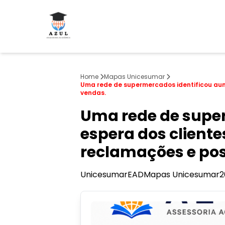
Home
Mapas Unicesumar
Uma rede de supermercados identificou aum
vendas.
Uma rede de supe
espera dos cliente
reclamações e pos
Unicesumar
EAD
Mapas Unicesumar
2