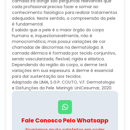
camada irá atingir são perguntas relevantes que
cada profissional precisa fazer e somar ao
conhecimento fisiológico para realizar tratamentos
adequados. Neste sentido, a compreensão da pele
é fundamental.
É sabido que a pele é o maior órgão do corpo
humano e, inquestionavelmente, não é
monocromática, mas possui variações de cor
chamadas de discromias na dermatologia. A
camada dérmica é formada por tecido conjuntivo,
sendo vascularizada, flexível, rígida e elástica.
Dependendo da região do corpo, a derme terá
variações em sua espessura. A derme é essencial
para dar sustentação aos tecidos.
Adaptado de LIMA, S.G.P; COUTO, V.F. Dermatologia
e Disfunções da Pele. Maringá: UniCesumar, 2020.
Fale Conosco Pelo Whatsapp
Ficaríamos muito satisfeitos em poder