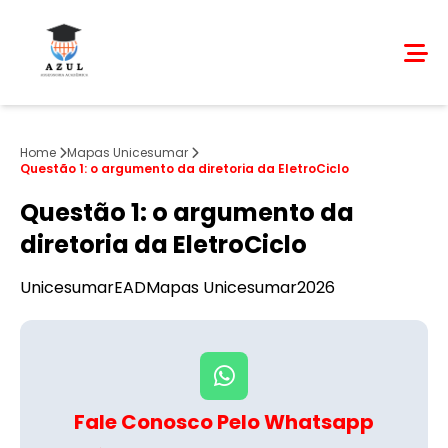
Home
Mapas Unicesumar
Questão 1: o argumento da diretoria da EletroCiclo
Questão 1: o argumento da
diretoria da EletroCiclo
Unicesumar
EAD
Mapas Unicesumar
2026
Fale Conosco Pelo Whatsapp