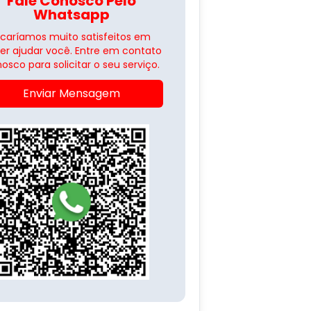
Fale Conosco Pelo
Whatsapp
icaríamos muito satisfeitos em
er ajudar você. Entre em contato
osco para solicitar o seu serviço.
Enviar Mensagem