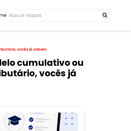
ome
ibutário, vocês já sabem
delo cumulativo ou
butário, vocês já