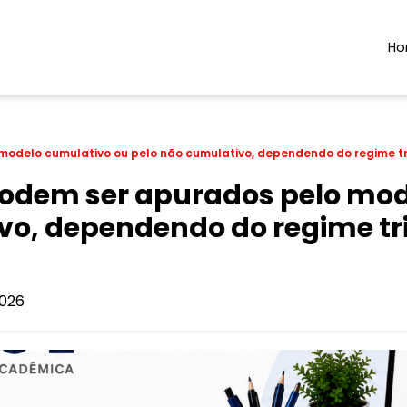
H
modelo cumulativo ou pelo não cumulativo, dependendo do regime tr
podem ser apurados pelo mo
vo, dependendo do regime tri
026