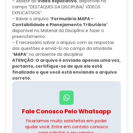
– Assistir ao
vídeo explicativo
, disponível no
campo “DESTAQUES DA DISCIPLINA/ VÍDEOS
EXPLICATIVOS”.
– Baixar o arquivo “
Formulário MAPA –
Contabilidade e Planejamento Tributário
”
disponível no Material da Disciplina e fazer o
preenchimento.
– É necessário salvar o arquivo com as respostas
das questões e enviá-lo no campo da atividade
“
MAPA
” no ambiente da disciplina.
ATENÇÃO: O arquivo é enviado apenas uma vez,
portanto, certifique-se de que ele está
finalizado e que você está enviando o arquivo
correto.
Fale Conosco Pelo Whatsapp
Ficaríamos muito satisfeitos em poder
ajudar você. Entre em contato conosco
para solicitar o seu serviço.