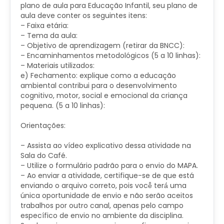
plano de aula para Educação Infantil, seu plano de
aula deve conter os seguintes itens:
– Faixa etária:
– Tema da aula:
– Objetivo de aprendizagem (retirar da BNCC):
– Encaminhamentos metodológicos (5 a 10 linhas):
– Materiais utilizados:
e) Fechamento: explique como a educação
ambiental contribui para o desenvolvimento
cognitivo, motor, social e emocional da criança
pequena. (5 a 10 linhas):
​Orientações:
– Assista ao vídeo explicativo dessa atividade na
Sala do Café.
– ​Utilize o formulário padrão para o envio do MAPA.
– Ao enviar a atividade, certifique-se de que está
enviando o arquivo correto, pois você̂ terá́ uma
única oportunidade de envio e não serão aceitos
trabalhos por outro canal, apenas pelo campo
específico de envio no ambiente da disciplina.