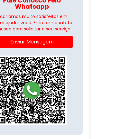
Fale Conosco Pelo
Whatsapp
icaríamos muito satisfeitos em
er ajudar você. Entre em contato
osco para solicitar o seu serviço.
Enviar Mensagem