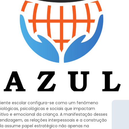
mbiente escolar configura-se como um fenômeno
iológicas, psicológicas e sociais que impactam
tivo e emocional da criança. A manifestação desses
ndizagem, as relações interpessoais e a construção
ola assume papel estratégico não apenas na