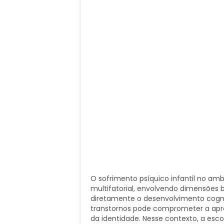
O sofrimento psíquico infantil no a
multifatorial, envolvendo dimensões b
diretamente o desenvolvimento cogni
transtornos pode comprometer a apre
da identidade. Nesse contexto, a esc