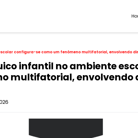
H
 escolar configura-se como um fenômeno multifatorial, envolvendo d
ico infantil no ambiente esc
 multifatorial, envolvendo
026