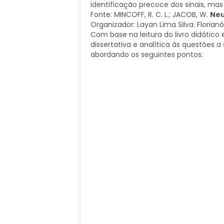
identificação precoce dos sinais, ma
Fonte: MINCOFF, R. C. L.; JACOB, W.
Neu
Organizador: Layan Lima Silva. Florianó
Com base na leitura do livro didátic
dissertativa e analítica às questões 
abordando os seguintes pontos: