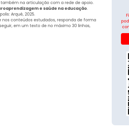
s também na articulação com a rede de apoio.
roaprendizagem e saúde na educação
.
polis: Arqué, 2025.
F
o e nos conteúdos estudados, responda de forma
pod
a seguir, em um texto de no máximo 30 linhas,
con