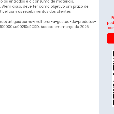
o as entradas e o consumo de materiais,
 Além disso, deve ter como objetivo um prazo de
vel com os recebimentos dos clientes.
F
Sebrae/artigos/como-melhorar-a-gestao-de-produtos-
pod
1000004c00210aRCRD. Acesso em março de 2026.
con