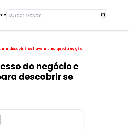
ome
para descobrir se haverá uma queda no giro
esso do negócio e
para descobrir se