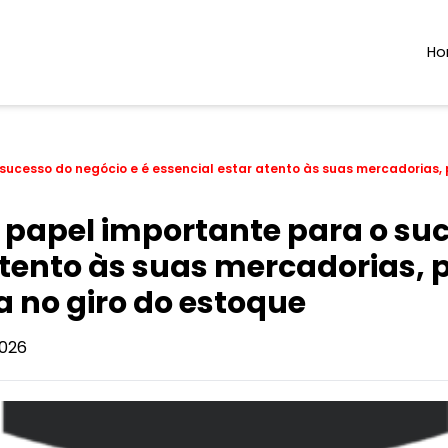
H
ucesso do negócio e é essencial estar atento às suas mercadorias, 
papel importante para o suc
atento às suas mercadorias, 
 no giro do estoque
026