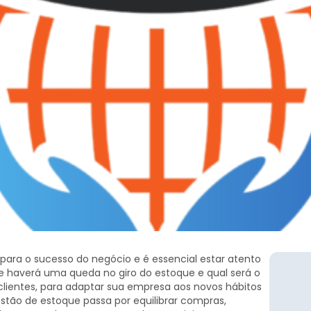
ara o sucesso do negócio e é essencial estar atento
se haverá uma queda no giro do estoque e qual será o
ientes, para adaptar sua empresa aos novos hábitos
tão de estoque passa por equilibrar compras,