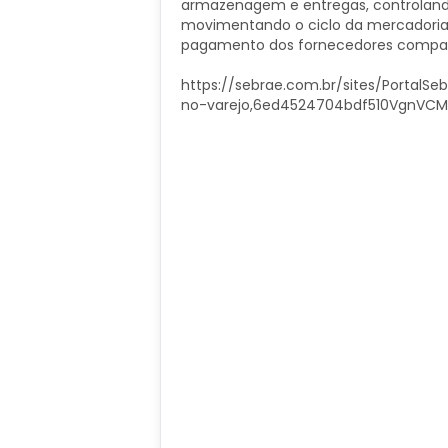
armazenagem e entregas, controland
movimentando o ciclo da mercadoria.
pagamento dos fornecedores compatí
https://sebrae.com.br/sites/Portal
no-varejo,6ed4524704bdf510VgnVCM