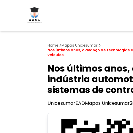
Home
Mapas Unicesumar
Nos últimos anos, o avanço de tecnologias
veículos.
Nos últimos anos,
indústria automo
sistemas de contro
Unicesumar
EAD
Mapas Unicesumar
2