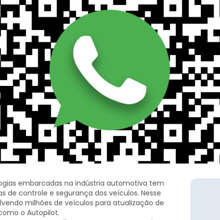
logias embarcadas na indústria automotiva tem
s de controle e segurança dos veículos. Nesse
vendo milhões de veículos para atualização de
como o Autopilot.