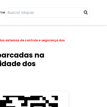
ome
dos sistemas de controle e segurança dos
mbarcadas na
idade dos