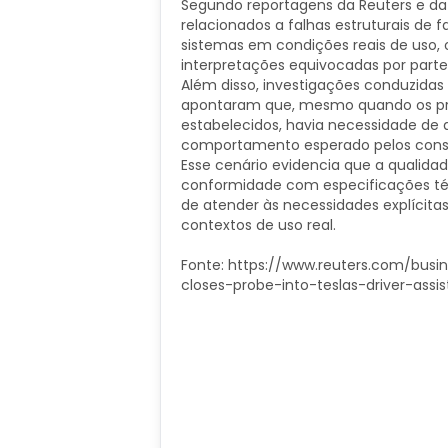
Segundo reportagens da Reuters e da
relacionados a falhas estruturais de
sistemas em condições reais de uso,
interpretações equivocadas por parte
Além disso, investigações conduzidas
apontaram que, mesmo quando os pro
estabelecidos, havia necessidade de 
comportamento esperado pelos consu
Esse cenário evidencia que a quali
conformidade com especificações t
de atender às necessidades explícita
contextos de uso real.
Fonte: https://www.reuters.com/busi
closes-probe-into-teslas-driver-assi