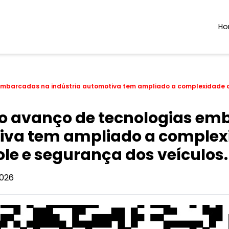
H
 embarcadas na indústria automotiva tem ampliado a complexidade 
 o avanço de tecnologias e
tiva tem ampliado a complex
le e segurança dos veículos.
026