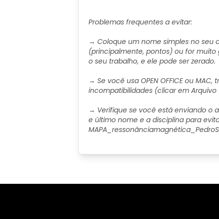
Problemas frequentes a evitar:
→ Coloque um nome simples no seu ar
(principalmente, pontos) ou for muito
o seu trabalho, e ele pode ser zerado.
→ Se você usa OPEN OFFICE ou MAC, tr
incompatibilidades (clicar em Arquivo 
→ Verifique se você está enviando o a
e último nome e a disciplina para evit
MAPA_ressonânciamagnética_PedroSil