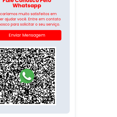
Fale Conosco Pelo
Whatsapp
icaríamos muito satisfeitos em
er ajudar você. Entre em contato
osco para solicitar o seu serviço.
Enviar Mensagem