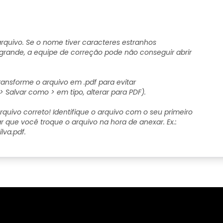
quivo. Se o nome tiver caracteres estranhos
 grande, a equipe de correção pode não conseguir abrir
ansforme o arquivo em .pdf para evitar
> Salvar como > em tipo, alterar para PDF).
rquivo correto! Identifique o arquivo com o seu primeiro
ar que você troque o arquivo na hora de anexar. Ex.:
va.pdf.