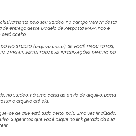
xclusivamente pelo seu Studeo, no campo “MAPA” desta
rma de entrega desse Modelo de Resposta MAPA não é
 será aceito.
O NO STUDEO (arquivo único). SE VOCÊ TIROU FOTOS,
ARA ANEXAR, INSIRA TODAS AS INFORMAÇÕES DENTRO DO
de, no Studeo, há uma caixa de envio de arquivo. Basta
rastar o arquivo até ela.
que-se de que está tudo certo, pois, uma vez finalizado,
uivo. Sugerimos que você clique no link gerado da sua
rir.