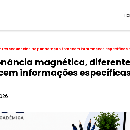
H
ntes sequências de ponderação fornecem informações específicas s
nância magnética, diferente
em informações específicas 
026