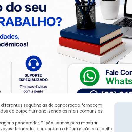
 diferentes sequências de ponderação fornecem
cidos do corpo humano, sendo as mais comuns as
imagens ponderadas T1 são usadas para mostrar
vosas delineadas por gordura e informação a respeito