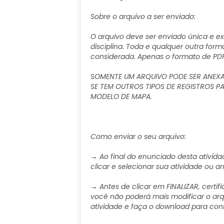
Sobre o arquivo a ser enviado:
O arquivo deve ser enviado única e e
disciplina. Toda e qualquer outra fo
considerada. Apenas o formato de PDF
SOMENTE UM ARQUIVO PODE SER ANEXAD
SE TEM OUTROS TIPOS DE REGISTROS P
MODELO DE MAPA.
Como enviar o seu arquivo:
→ Ao final do enunciado desta ativida
clicar e selecionar sua atividade ou ar
→ Antes de clicar em FINALIZAR, certifi
você não poderá mais modificar o arq
atividade e faça o download para confe