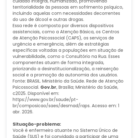
cuidado integral, humanizado, promovendo
territorialidade às pessoas em sofrimento psíquico,
incluindo aquelas com necessidades decorrentes
do uso de álcool e outras drogas.
Essa rede é composta por diversos dispositivos
assistenciais, como a Atenção Básica, os Centros
de Atenção Psicossocial (CAPS), os serviços de
urgência e emergência, além de estratégias
específicas voltadas a populações em situação de
vulnerabilidade, como o Consultório na Rua. Esses
componentes atuam de forma integrada,
priorizando a desinstitucionalização, a reinserção
social e a promoção da autonomia dos usuários.
Fonte: BRASIL. Ministério da Saúde. Rede de Atenção
Psicossocial.
Gov.br
, Brasília; Ministério da Saúde,
c2025. Disponível em: ​
https://www.gov.br/saude/pt-
br/composicao/saes/desmad/raps. Acesso em: 1
abr. 2026.
Situação-problema:
Você é enfermeiro atuante no Sistema Único de
Saúde (SUS) e foi convidado a participar de uma