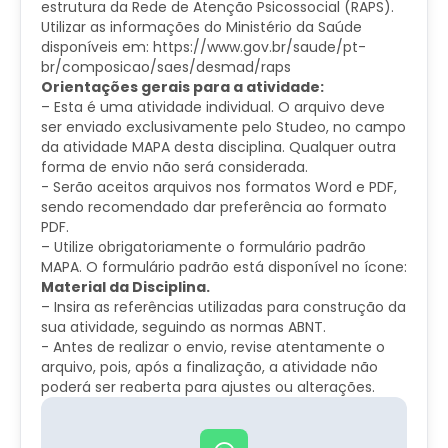
estrutura da Rede de Atenção Psicossocial (RAPS).
Utilizar as informações do Ministério da Saúde
disponíveis em: https://www.gov.br/saude/pt-
br/composicao/saes/desmad/raps
Orientações gerais para a atividade:
– Esta é uma atividade individual. O arquivo deve
ser enviado exclusivamente pelo Studeo, no campo
da atividade MAPA desta disciplina. Qualquer outra
forma de envio não será considerada.
​- Serão aceitos arquivos nos formatos Word e PDF,
sendo recomendado dar preferência ao formato
PDF.
– Utilize obrigatoriamente o formulário padrão
MAPA. O formulário padrão está disponível no ícone:
Material da Disciplina.
– Insira as referências utilizadas para construção da
sua atividade, seguindo as normas ABNT.
​- Antes de realizar o envio, revise atentamente o
arquivo, pois, após a finalização, a atividade não
poderá ser reaberta para ajustes ou alterações.