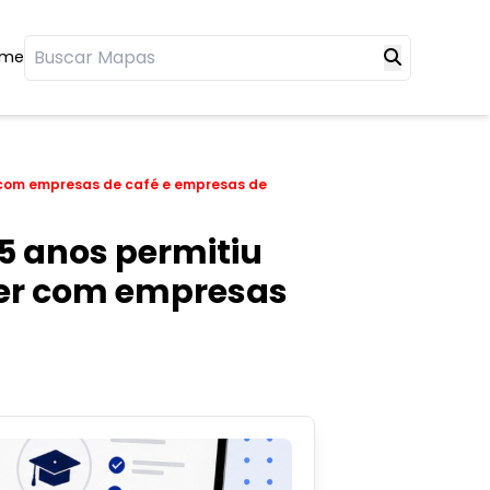
ome
r com empresas de café e empresas de
5 anos permitiu
rer com empresas