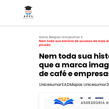
Home
Mapas Unicesumar
Nem toda sua história de sucesso de mais d
picolés.
Nem toda sua histó
que a marca imagi
de café e empresas
Unicesumar
EAD
Mapas Unicesumar
2