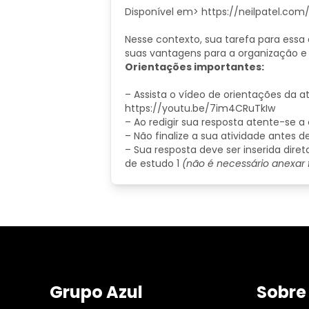
Disponível em> https://neilpatel.co
Nesse contexto, sua tarefa para essa 
suas vantagens para a organização e 
Orientações importantes:
– Assista o vídeo de orientações da at
https://youtu.be/7im4CRuTkIw
– Ao redigir sua resposta atente-se a
– Não finalize a sua atividade antes d
– Sua resposta deve ser inserida dir
de estudo 1
(não é necessário anexar fo
Grupo Azul
Sobre