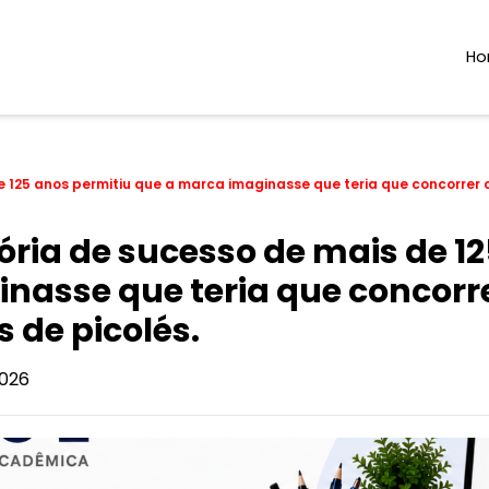
H
e 125 anos permitiu que a marca imaginasse que teria que concorre
ria de sucesso de mais de 12
nasse que teria que concor
 de picolés.
026