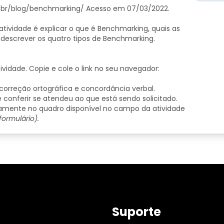
m/br/blog/benchmarking/ Acesso em 07/03/2022.
atividade é explicar o que é Benchmarking, quais as
descrever os quatro tipos de Benchmarking.
ividade. Copie e cole o link no seu navegador:
 correção ortográfica e concordância verbal.
e conferir se atendeu ao que está sendo solicitado.
etamente no quadro disponível no campo da atividade
rmulário).​​
Suporte