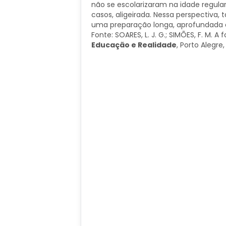
não se escolarizaram na idade regular
casos, aligeirada. Nessa perspectiva,
uma preparação longa, aprofundada e
Fonte: SOARES, L. J. G.; SIMÕES, F. M. 
Educação e Realidade
, Porto Alegre,