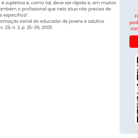
 é supletiva e, como tal, deve ser rápida e, em muitos
 também o profissional que nela atua não precisa de
 específica”.
F
A formação inicial do educador de jovens e adultos.
pod
 v. 29, n. 2, p. 25-39, 2005.
con