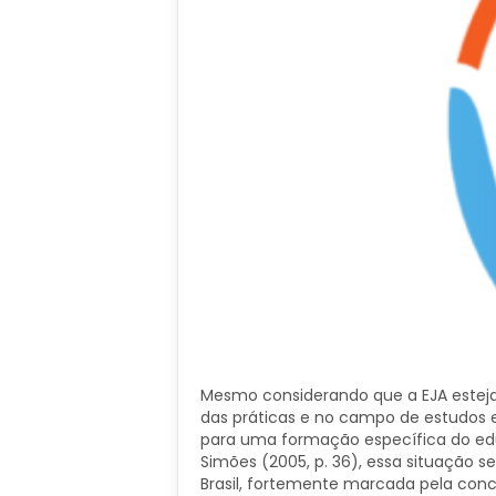
Mesmo considerando que a EJA esteja
das práticas e no campo de estudos e 
para uma formação específica do edu
Simões (2005, p. 36), essa situação se
Brasil, fortemente marcada pela con