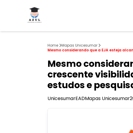
Home
Mapas Unicesumar
Mesmo considerando que a EJA esteja alcan
Mesmo consideran
crescente visibili
estudos e pesquis
Unicesumar
EAD
Mapas Unicesumar
2