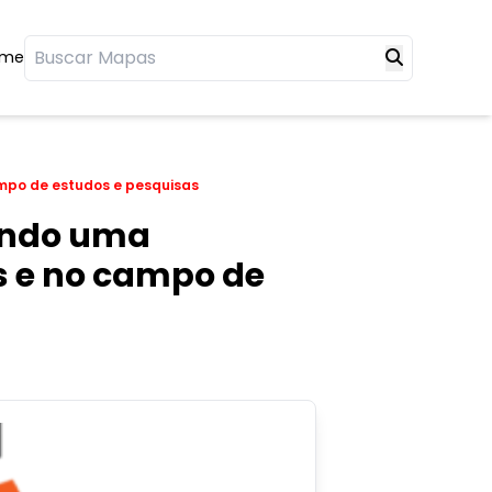
ome
ampo de estudos e pesquisas
ando uma
as e no campo de