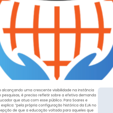
 alcançando uma crescente visibilidade na instância
pesquisas, é preciso refletir sobre a efetiva demanda
cador que atua com esse público. Para Soares e
 explica: “pela própria configuração histórica da EJA no
cepção de que a educação voltada para aqueles que