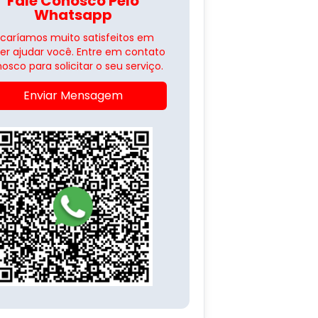
Fale Conosco Pelo
Whatsapp
icaríamos muito satisfeitos em
er ajudar você. Entre em contato
osco para solicitar o seu serviço.
Enviar Mensagem