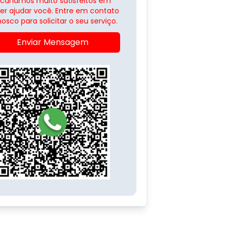
icaríamos muito satisfeitos em
er ajudar você. Entre em contato
osco para solicitar o seu serviço.
Enviar Mensagem