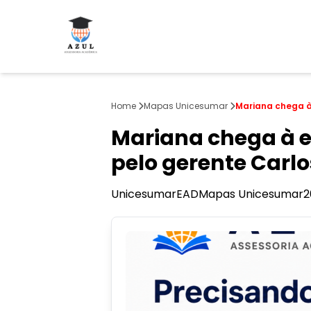
Home
Mapas Unicesumar
Mariana chega à
Mariana chega à 
pelo gerente Carlo
Unicesumar
EAD
Mapas Unicesumar
2