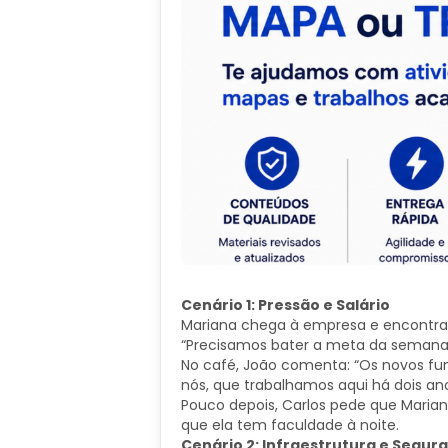
Cenário 1: Pressão e Salário
Mariana chega à empresa e encontra
“Precisamos bater a meta da semana 
No café, João comenta: “Os novos fu
nós, que trabalhamos aqui há dois ano
Pouco depois, Carlos pede que Maria
que ela tem faculdade à noite.
Cenário 2: Infraestrutura e Segur