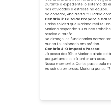
Durante o expediente, o sistema da 
nas atividades e estresse na equipe.
No corredor, Ana alerta: “Cuidado com
Cenário 3: Falta de Preparo e Carr
Carlos solicita que Mariana realize u
Mariana responde: “Eu nunca trabalhe
resolva a tarefa.
No almoço, os funcionários comentam
nunca foi colocado em prática.
Cenário 4: O Impacto Pessoal
Já passa das 19h e Mariana ainda e
perguntando se irá jantar em casa.
Nesse momento, Carlos passa pela m
Ao sair da empresa, Mariana pensa: “S