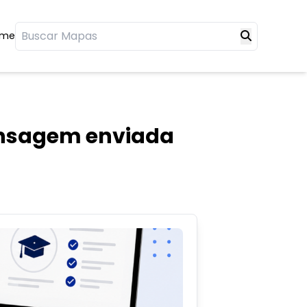
ome
ensagem enviada