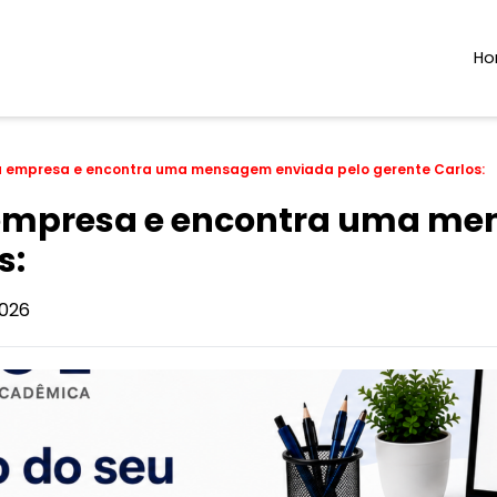
H
 empresa e encontra uma mensagem enviada pelo gerente Carlos:
empresa e encontra uma m
s:
026