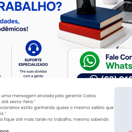
 uma mensagem enviada pelo gerente Carlos:
até sexta-feira.”
ncionários estão ganhando quase o mesmo salário que
s.”
na fique até mais tarde no trabalho, mesmo sabendo
ança