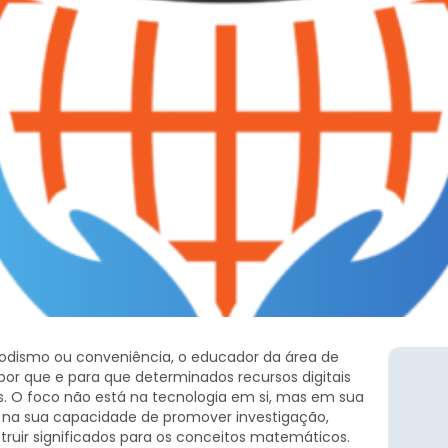
 modismo ou conveniência, o educador da área de
or que e para que determinados recursos digitais
s. O foco não está na tecnologia em si, mas em sua
, na sua capacidade de promover investigação,
struir significados para os conceitos matemáticos.