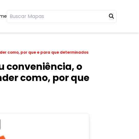
ome
nder como, por que e para que determinados
u conveniência, o
nder como, por que