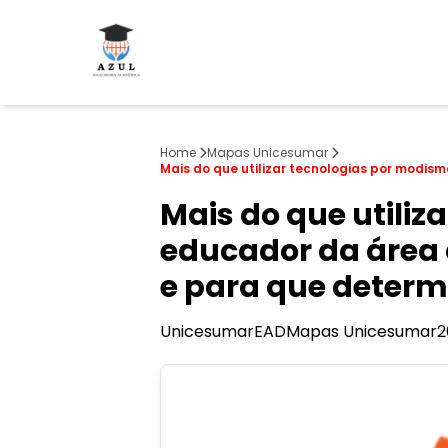
Home
Mapas Unicesumar
Mais do que utilizar tecnologias por modis
Mais do que utiliz
educador da área 
e para que deter
Unicesumar
EAD
Mapas Unicesumar
2