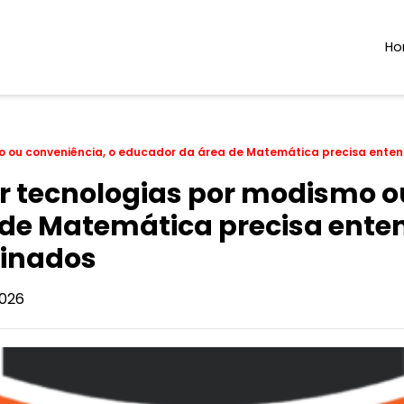
H
mo ou conveniência, o educador da área de Matemática precisa ente
ar tecnologias por modismo o
de Matemática precisa ente
minados
026