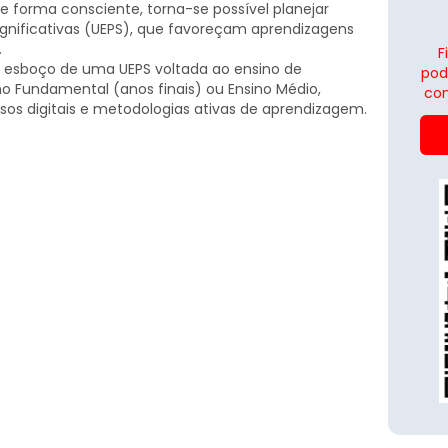
e forma consciente, torna-se possível planejar
gnificativas (UEPS), que favoreçam aprendizagens
.
F
o esboço de uma UEPS voltada ao ensino de
pod
 Fundamental (anos finais) ou Ensino Médio,
con
sos digitais e metodologias ativas de aprendizagem.