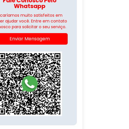
Fale Conosco Pelo
Whatsapp
icaríamos muito satisfeitos em
er ajudar você. Entre em contato
osco para solicitar o seu serviço.
Enviar Mensagem