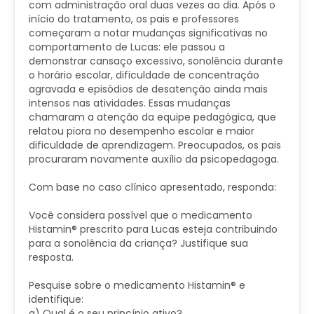
com administração oral duas vezes ao dia. Após o
início do tratamento, os pais e professores
começaram a notar mudanças significativas no
comportamento de Lucas: ele passou a
demonstrar cansaço excessivo, sonolência durante
o horário escolar, dificuldade de concentração
agravada e episódios de desatenção ainda mais
intensos nas atividades. Essas mudanças
chamaram a atenção da equipe pedagógica, que
relatou piora no desempenho escolar e maior
dificuldade de aprendizagem. Preocupados, os pais
procuraram novamente auxílio da psicopedagoga.
Com base no caso clínico apresentado, responda:
Você considera possível que o medicamento
Histamin® prescrito para Lucas esteja contribuindo
para a sonolência da criança? Justifique sua
resposta.
Pesquise sobre o medicamento Histamin® e
identifique:
a) Qual é o seu princípio ativo?