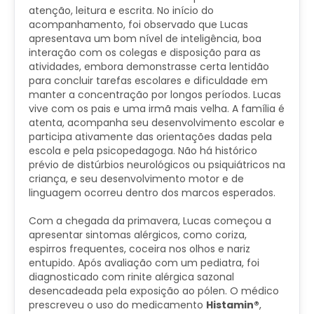
atenção, leitura e escrita. No início do
acompanhamento, foi observado que Lucas
apresentava um bom nível de inteligência, boa
interação com os colegas e disposição para as
atividades, embora demonstrasse certa lentidão
para concluir tarefas escolares e dificuldade em
manter a concentração por longos períodos. Lucas
vive com os pais e uma irmã mais velha. A família é
atenta, acompanha seu desenvolvimento escolar e
participa ativamente das orientações dadas pela
escola e pela psicopedagoga. Não há histórico
prévio de distúrbios neurológicos ou psiquiátricos na
criança, e seu desenvolvimento motor e de
linguagem ocorreu dentro dos marcos esperados.
Com a chegada da primavera, Lucas começou a
apresentar sintomas alérgicos, como coriza,
espirros frequentes, coceira nos olhos e nariz
entupido. Após avaliação com um pediatra, foi
diagnosticado com rinite alérgica sazonal
desencadeada pela exposição ao pólen. O médico
prescreveu o uso do medicamento
Histamin®
,