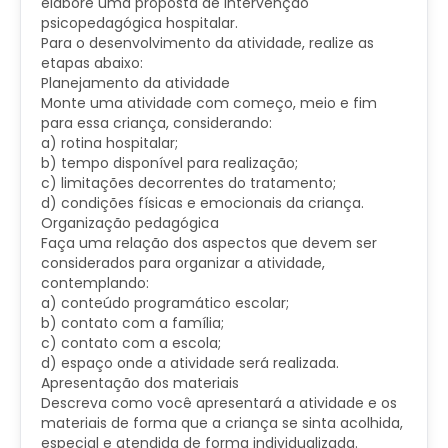
elabore uma proposta de intervenção
psicopedagógica hospitalar.
Para o desenvolvimento da atividade, realize as
etapas abaixo:
Planejamento da atividade
Monte uma atividade com começo, meio e fim
para essa criança, considerando:
a) rotina hospitalar;
b) tempo disponível para realização;
c) limitações decorrentes do tratamento;
d) condições físicas e emocionais da criança.
Organização pedagógica
Faça uma relação dos aspectos que devem ser
considerados para organizar a atividade,
contemplando:
a) conteúdo programático escolar;
b) contato com a família;
c) contato com a escola;
d) espaço onde a atividade será realizada.
Apresentação dos materiais
Descreva como você apresentará a atividade e os
materiais de forma que a criança se sinta acolhida,
especial e atendida de forma individualizada.