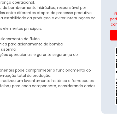
rança operacional.
 o de bombeamento hidráulico, responsável por
idos entre diferentes etapas do processo produtivo.
F
a estabilidade da produção e evitar interrupções no
pod
con
 elementos principais:
eslocamento do fluido.
ânica para acionamento da bomba.
 sistema.
ições operacionais e garante segurança do
ponentes pode comprometer o funcionamento do
errupção total da produção.
realizou um levantamento histórico e forneceu os
 falha) para cada componente, considerando dados