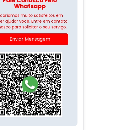
Fale Conosco Pelo
Whatsapp
icaríamos muito satisfeitos em
er ajudar você. Entre em contato
osco para solicitar o seu serviço.
Enviar Mensagem