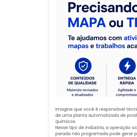
Imagine que você é responsável técn
de uma planta automatizada de produ
químicos.
Nesse tipo de indústria, a operação o
parada não programada pode gerar pr