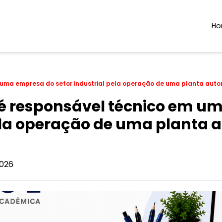
H
 uma empresa do setor industrial pela operação de uma planta au
 é responsável técnico em u
pela operação de uma planta
026