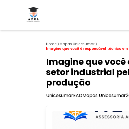
Home
Mapas Unicesumar
Imagine que você é responsável técnico em
Imagine que você
setor industrial 
produção
Unicesumar
EAD
Mapas Unicesumar
2