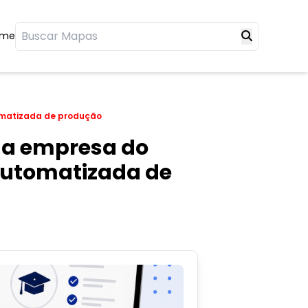
ome
tomatizada de produção
ma empresa do
 automatizada de