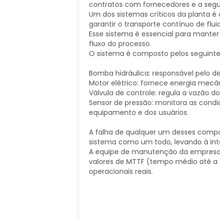
contratos com fornecedores e a segu
Um dos sistemas críticos da planta é
garantir o transporte contínuo de flu
Esse sistema é essencial para manter 
fluxo do processo.
O sistema é composto pelos seguintes
Bomba hidráulica: responsável pelo d
Motor elétrico: fornece energia mec
Válvula de controle: regula a vazão do
Sensor de pressão: monitora as cond
equipamento e dos usuários.
A falha de qualquer um desses com
sistema como um todo, levando à int
A equipe de manutenção da empresa 
valores de MTTF (tempo médio até a
operacionais reais.