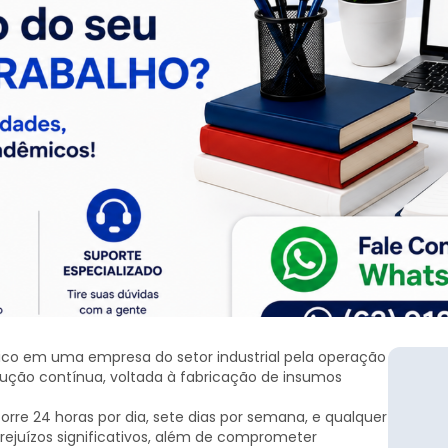
ico em uma empresa do setor industrial pela operação
ção contínua, voltada à fabricação de insumos
corre 24 horas por dia, sete dias por semana, e qualquer
ejuízos significativos, além de comprometer