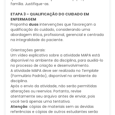
família. Justifique-as.
ETAPA 3 – QUALIFICAÇÃO DO CUIDADO EM
ENFERMAGEM
Proponha
duas
intervenções que favoreçam a
qualificação do cuidado, considerando uma
abordagem ética, profissional, gerencial e centrada
na integralidade do paciente.
Orientações gerais:
Um vídeo explicativo sobre a atividade MAPA está
disponível no ambiente da disciplina, para auxiliá-lo
no processo de criação e desenvolvimento.
A atividade MAPA deve ser realizada no
Template
(Formulário Padrão), disponível no ambiente da
disciplina.
Após o envio da atividade, não serão permitidas
alterações ou reenvios. Portanto,
revise
atentamente seu arquivo antes de enviar, pois
você terá apenas uma tentativa.
Atenção
: cópias de materiais sem as devidas
referências e cópias de outros estudantes serão