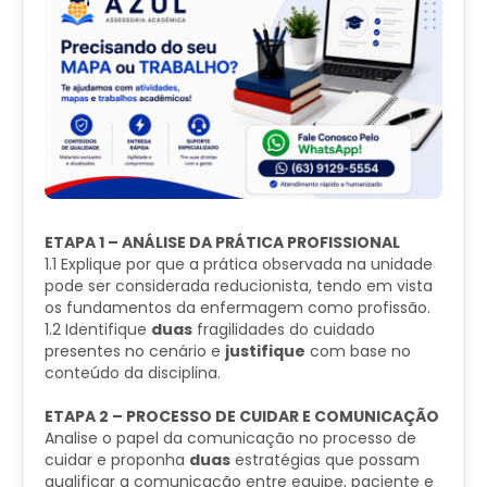
ETAPA 1 – ANÁLISE DA PRÁTICA PROFISSIONAL
1.1 Explique por que a prática observada na unidade
pode ser considerada reducionista, tendo em vista
os fundamentos da enfermagem como profissão.
1.2 Identifique
duas
fragilidades do cuidado
presentes no cenário e
justifique
com base no
conteúdo da disciplina.
ETAPA 2 – PROCESSO DE CUIDAR E COMUNICAÇÃO
Analise o papel da comunicação no processo de
cuidar e proponha
duas
estratégias que possam
qualificar a comunicação entre equipe, paciente e