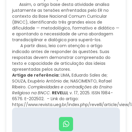
Assim, o artigo base desta atividade analisa
justamente as tensões enfrentadas pelo ER no
contexto da Base Nacional Comum Curricular
(BNCC), identificando três grandes eixos de
dificuldade — metodológico, formativo e didático —
e apontando a necessidade de uma abordagem
transdisciplinar e dialógica para superá-los.
A partir disso, leia com atenção o artigo
indicado antes de responder às questões. Suas
respostas devem demonstrar compreensão do
texto e capacidade de articulação das ideias
apresentadas pelos autores.
Artigo de referência:
LIMA, Eduardo Sales de;
SOUZA, Exupério Antônio de; NASCIMENTO, Rafael
Ribeiro.
Complexidades e contradições do Ensino
Religioso na BNCC
.
REVELLI
, v. 17, 2025. ISSN 1984-
6576. E-202502. – Link do artigo:
https://www.revista.ueg.br/index.php/revelli/article/view/