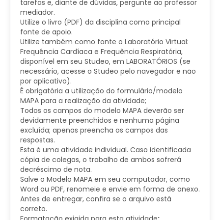
tarefas e, diante de dúvidas, pergunte ao professor
mediador.
Utilize o livro (PDF) da disciplina como principal
fonte de apoio.
Utilize também como fonte o Laboratório Virtual:
Frequência Cardíaca e Frequência Respiratória,
disponível em seu Studeo, em LABORATÓRIOS (se
necessário, acesse o Studeo pelo navegador e não
por aplicativo).
É obrigatória a utilização do formulário/modelo
MAPA para a realização da atividade;
​Todos os campos do modelo MAPA deverão ser
devidamente preenchidos e nenhuma página
excluída; apenas preencha os campos das
respostas.
Esta é uma atividade individual. Caso identificada
cópia de colegas, o trabalho de ambos sofrerá
decréscimo de nota.
Salve o Modelo MAPA em seu computador, como
Word ou PDF, renomeie e envie em forma de anexo.
Antes de entregar, confira se o arquivo está
correto.​
Formatação exigida para esta atividade
: