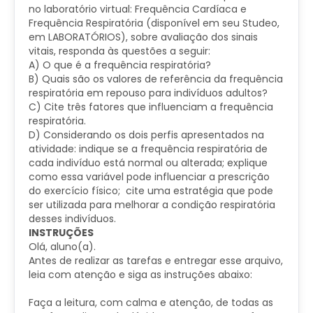
no laboratório virtual: Frequência Cardíaca e
Frequência Respiratória (disponível em seu Studeo,
em LABORATÓRIOS), sobre avaliação dos sinais
vitais, responda às questões a seguir:
A) O que é a frequência respiratória?
​B) Quais são os valores de referência da frequência
respiratória em repouso para indivíduos adultos?
​C) Cite três fatores que influenciam a frequência
respiratória.
​D) Considerando os dois perfis apresentados na
atividade: indique se a frequência respiratória de
cada indivíduo está normal ou alterada; explique
como essa variável pode influenciar a prescrição
do exercício físico; cite uma estratégia que pode
ser utilizada para melhorar a condição respiratória
desses indivíduos.
INSTRUÇÕES
Olá, aluno(a).
Antes de realizar as tarefas e entregar esse arquivo,
leia com atenção e siga as instruções abaixo:​
Faça a leitura, com calma e atenção, de todas as