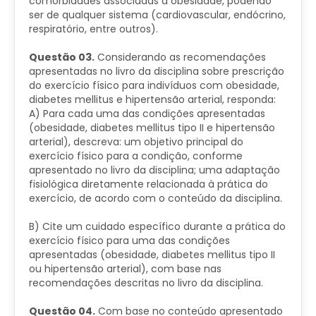
comorbidades associadas à obesidade, podendo
ser de qualquer sistema (cardiovascular, endócrino,
respiratório, entre outros).
Questão 03.
Considerando as recomendações
apresentadas no livro da disciplina sobre prescrição
do exercício físico para indivíduos com obesidade,
diabetes mellitus e hipertensão arterial, responda:
A) Para cada uma das condições apresentadas
(obesidade, diabetes mellitus tipo II e hipertensão
arterial), descreva: um objetivo principal do
exercício físico para a condição, conforme
apresentado no livro da disciplina; uma adaptação
fisiológica diretamente relacionada à prática do
exercício, de acordo com o conteúdo da disciplina.
B) Cite um cuidado específico durante a prática do
exercício físico para uma das condições
apresentadas (obesidade, diabetes mellitus tipo II
ou hipertensão arterial), com base nas
recomendações descritas no livro da disciplina.
Questão 04.
Com base no conteúdo apresentado