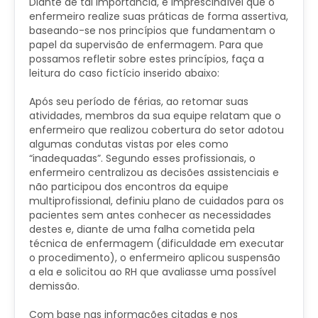
Diante de tal importância, é imprescindível que o
enfermeiro realize suas práticas de forma assertiva,
baseando-se nos princípios que fundamentam o
papel da supervisão de enfermagem. Para que
possamos refletir sobre estes princípios, faça a
leitura do caso fictício inserido abaixo:
Após seu período de férias, ao retomar suas
atividades, membros da sua equipe relatam que o
enfermeiro que realizou cobertura do setor adotou
algumas condutas vistas por eles como
“inadequadas”. Segundo esses profissionais, o
enfermeiro centralizou as decisões assistenciais e
não participou dos encontros da equipe
multiprofissional, definiu plano de cuidados para os
pacientes sem antes conhecer as necessidades
destes e, diante de uma falha cometida pela
técnica de enfermagem (dificuldade em executar
o procedimento), o enfermeiro aplicou suspensão
a ela e solicitou ao RH que avaliasse uma possível
demissão.
Com base nas informações citadas e nos