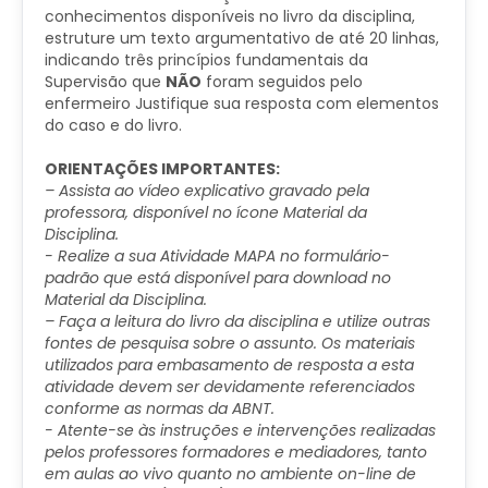
conhecimentos disponíveis no livro da disciplina,
estruture um texto argumentativo de até 20 linhas,
indicando
três princípios fundamentais da
Supervisão
que
NÃO
foram seguidos pelo
enfermeiro Justifique sua resposta com elementos
do caso e do livro.
ORIENTAÇÕES IMPORTANTES:
– Assista ao vídeo explicativo gravado pela
professora, disponível no ícone Material da
Disciplina.
​- Realize a sua Atividade MAPA no formulário-
padrão que está disponível para download no
Material da Disciplina.
– Faça a leitura do livro da disciplina e utilize outras
fontes de pesquisa sobre o assunto. Os materiais
utilizados para embasamento de resposta a esta
atividade devem ser devidamente referenciados
conforme as normas da ABNT.
​- Atente-se às instruções e intervenções realizadas
pelos professores formadores e mediadores, tanto
em aulas ao vivo quanto no ambiente on-line de