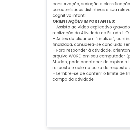
conservação, seriação e classificaçã
características distintivas e sua re
cognitivo infantil.
ORIENTAÇÕES IMPORTANTES:
– Assista ao vídeo explicativo gravado
realização da Atividade de Estudo 1. O 
– Antes de clicar em “finalizar”, confi
finalizada, considera-se concluída se
– Para responder à atividade, orient
arquivo WORD em seu computador (pois
Studeo, pode acontecer de expirar o t
resposta e cole na caixa de resposta a
– Lembre-se de conferir o limite de l
campo da atividade.