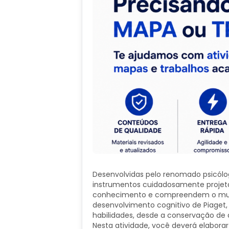
Desenvolvidas pelo renomado psicólog
instrumentos cuidadosamente projeta
conhecimento e compreendem o mund
desenvolvimento cognitivo de Piaget
habilidades, desde a conservação de q
Nesta atividade, você deverá elaborar