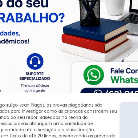
o suíço Jean Piaget, as provas piagetianas são
dos para investigar como as crianças constroem seu
o ao seu redor. Baseadas na teoria do
, essas provas abrangem uma variedade de
uantidade até a seriação e a classificação.
 um texto de até 20 linhas, descrevendo as provas de