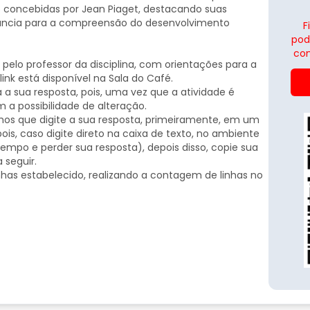
o concebidas por Jean Piaget, destacando suas
levância para a compreensão do desenvolvimento
F
pod
con
 pelo professor da disciplina, com orientações para a
link está disponível na Sala do Café.
ra a sua resposta, pois, uma vez que a atividade é
m a possibilidade de alteração.
amos que digite a sua resposta, primeiramente, em um
, caso digite direto na caixa de texto, no ambiente
empo e perder sua resposta), depois disso, copie sua
 seguir.
inhas estabelecido, realizando a contagem de linhas no