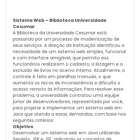
Sistema Web – Biblioteca Universidade
Cesumar
A Biblioteca da Universidade Cesumar está
passando por um processo de modernização de
seus serviços. A direção da instituição identificou a
necessidade de um sistema web simples, funcional
e com interface amigável, que permita aos
funcionários realizarem o cadastro, a listagem e a
exclusão de livros no acervo interno. Atualmente, o
controle é feito em planilhas manuais, o que
aumenta os riscos de inconsistência e dificulta o
acesso remoto às informações. Para resolver esse
problema, a universidade contratou uma equipe
júnior de desenvolvedores, representada por você,
para projetar e implementar um sistema web em
Java que atenda a essas demandas, com base nos
seguintes critérios:
Objetivo
Desenvolver um sistema web em Java utilizando
Servlets, JSP e JSF, aplicando os conceitos de