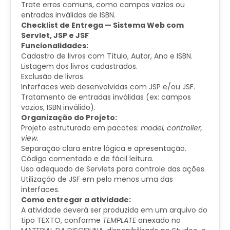
Trate erros comuns, como campos vazios ou
entradas inválidas de ISBN.
Checklist de Entrega — Sistema Web com
Servlet, JSP e JSF
Funcionalidades:
Cadastro de livros com Título, Autor, Ano e ISBN.
Listagem dos livros cadastrados.
Exclusão de livros.
Interfaces web desenvolvidas com JSP e/ou JSF.
Tratamento de entradas inválidas (ex: campos
vazios, ISBN inválido).
Organização do Projeto:
Projeto estruturado em pacotes:
model, controller,
view.
Separação clara entre lógica e apresentação.
Código comentado e de fácil leitura.
Uso adequado de Servlets para controle das ações.
Utilização de JSF em pelo menos uma das
interfaces.
Como entregar a atividade:
A atividade deverá ser produzida em um arquivo do
tipo TEXTO, conforme
TEMPLATE
anexado no