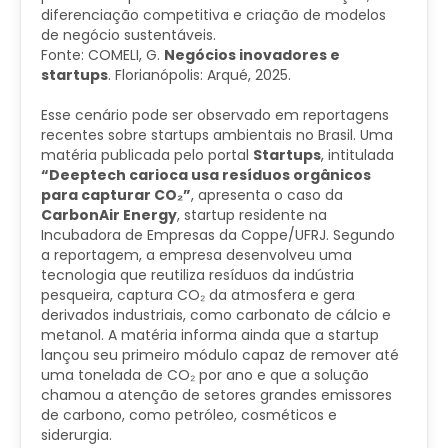
diferenciação competitiva e criação de modelos
de negócio sustentáveis.
Fonte: COMELI, G.
Negócios inovadores e
startups
. Florianópolis: Arqué, 2025.
Esse cenário pode ser observado em reportagens
recentes sobre startups ambientais no Brasil. Uma
matéria publicada pelo portal
Startups
, intitulada
“Deeptech carioca usa resíduos orgânicos
para capturar CO₂”
, apresenta o caso da
CarbonAir Energy
, startup residente na
Incubadora de Empresas da Coppe/UFRJ. Segundo
a reportagem, a empresa desenvolveu uma
tecnologia que reutiliza resíduos da indústria
pesqueira, captura CO₂ da atmosfera e gera
derivados industriais, como carbonato de cálcio e
metanol. A matéria informa ainda que a startup
lançou seu primeiro módulo capaz de remover até
uma tonelada de CO₂ por ano e que a solução
chamou a atenção de setores grandes emissores
de carbono, como petróleo, cosméticos e
siderurgia.