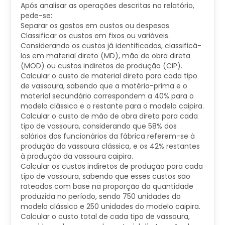
Após analisar as operações descritas no relatório,
pede-se:
Separar os gastos em custos ou despesas.
Classificar os custos em fixos ou variáveis.
Considerando os custos já identificados, classificá-
los em material direto (MD), mão de obra direta
(MOD) ou custos indiretos de produção (CIP).
Calcular o custo de material direto para cada tipo
de vassoura, sabendo que a matéria-prima e o
material secundário correspondem a 40% para o
modelo clássico e o restante para o modelo caipira.
Calcular o custo de mão de obra direta para cada
tipo de vassoura, considerando que 58% dos
salários dos funcionários da fábrica referem-se à
produção da vassoura clássica, e os 42% restantes
à produção da vassoura caipira.
Calcular os custos indiretos de produção para cada
tipo de vassoura, sabendo que esses custos são
rateados com base na proporção da quantidade
produzida no período, sendo 750 unidades do
modelo clássico e 250 unidades do modelo caipira.
Calcular o custo total de cada tipo de vassoura,