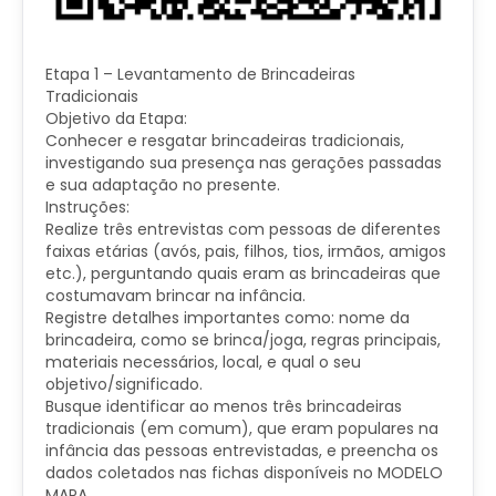
Etapa 1 – Levantamento de Brincadeiras
Tradicionais
Objetivo da Etapa:
Conhecer e resgatar brincadeiras tradicionais,
investigando sua presença nas gerações passadas
e sua adaptação no presente.
Instruções:
Realize três entrevistas com pessoas de diferentes
faixas etárias (avós, pais, filhos, tios, irmãos, amigos
etc.), perguntando quais eram as brincadeiras que
costumavam brincar na infância.
Registre detalhes importantes como: nome da
brincadeira, como se brinca/joga, regras principais,
materiais necessários, local, e qual o seu
objetivo/significado.
Busque identificar ao menos três brincadeiras
tradicionais (em comum), que eram populares na
infância das pessoas entrevistadas, e preencha os
dados coletados nas fichas disponíveis no MODELO
MAPA.