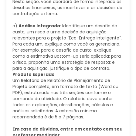
Nesta seção, você abordará de forma integrada os
desafios financeiros, as incertezas e as decisões de
contratação externa.
a)
Análise Integrada:
Identifique um desafio de
custo, um risco e uma decisão de aquisição
relevantes para o projeto “Eco-Entrega Inteligente”.
Para cada um, explique como você os gerenciaria.
Por exemplo, para o desafio de custo, explique
como a estimativa Bottom-up seria aplicada; para
o risco, proponha uma estratégia de resposta; e
para a aquisição, justifique o tipo de contrato.
Produto Esperado
Um Relatório de Relatório de Planejamento de
Projeto completo, em formato de texto (Word ou
PDF), estruturado nas três seções conforme o
comando da atividade. O relatório deve conter
todas as explicações, classificações, cálculos e
análises solicitadas. A extensão mínima
recomendada é de 5 a 7 páginas.
Em caso de dúvidas, entre em contato com seu
professor mediador.