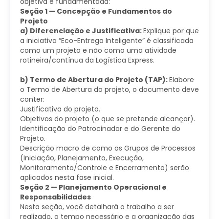
objetiva e fundamentada:
Seção 1 — Concepção e Fundamentos do
Projeto
a) Diferenciação e Justificativa:
Explique por que
a iniciativa “Eco-Entrega Inteligente” é classificada
como um projeto e não como uma atividade
rotineira/contínua da Logística Express.
b) Termo de Abertura do Projeto (TAP):
Elabore
o Termo de Abertura do projeto, o documento deve
conter:
Justificativa do projeto.
Objetivos do projeto (o que se pretende alcançar).
Identificação do Patrocinador e do Gerente do
Projeto.
Descrição macro de como os Grupos de Processos
(Iniciação, Planejamento, Execução,
Monitoramento/Controle e Encerramento) serão
aplicados nesta fase inicial.
Seção 2 — Planejamento Operacional e
Responsabilidades
Nesta seção, você detalhará o trabalho a ser
realizado, o tempo necessário e a organização das