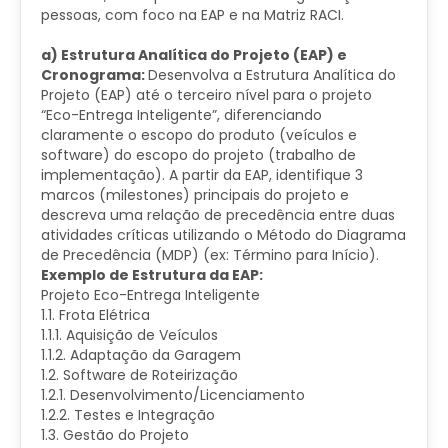
pessoas, com foco na EAP e na Matriz RACI.
a) Estrutura Analítica do Projeto (EAP) e
Cronograma:
Desenvolva a Estrutura Analítica do
Projeto (EAP) até o terceiro nível para o projeto
“Eco-Entrega Inteligente”, diferenciando
claramente o escopo do produto (veículos e
software) do escopo do projeto (trabalho de
implementação). A partir da EAP, identifique 3
marcos (milestones) principais do projeto e
descreva uma relação de precedência entre duas
atividades críticas utilizando o Método do Diagrama
de Precedência (MDP) (ex: Término para Início).
Exemplo de Estrutura da EAP:
Projeto Eco-Entrega Inteligente
1.1. Frota Elétrica
1.1.1. Aquisição de Veículos
1.1.2. Adaptação da Garagem
1.2. Software de Roteirização
1.2.1. Desenvolvimento/Licenciamento
1.2.2. Testes e Integração
1.3. Gestão do Projeto