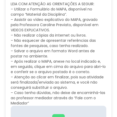
LEIA COM ATENÇÃO AS ORIENTAÇÕES A SEGUIR:
– Utilizar o Formulário do MAPA, disponível no
campo “Material da Disciplina”.
– Assistir ao vídeo explicativo do MAPA, gravado
pela Professora Caroline Previato, disponível em
VIDEOS EXPLICATIVOS.
– Não realizar cópias da internet ou livros.
– Não esquecer de apresentar referências das
fontes de pesquisas, caso tenha realizado.
– Salvar o arquivo em formato Word antes de
postar no ambiente.
– Após realizar o MAPA, anexe no local indicado e,
em seguida, clique em cima do arquivo para abri-lo
e conferir se o arquivo postado é o correto.
– Atenção ao clicar em finalizar, pois sua atividade
será finalizada/enviada ao sistema, e você não
conseguirá substituir o arquivo.
– Caso tenha dúvidas, não deixe de encaminhá-las
ao professor mediador através do “Fale com o
Mediador”