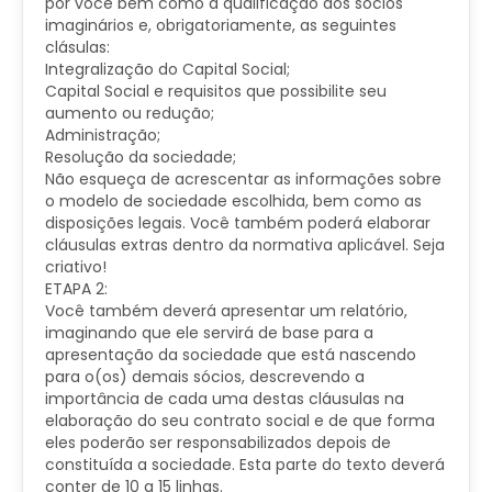
por você bem como a qualificação dos sócios
imaginários e, obrigatoriamente, as seguintes
clásulas:
Integralização do Capital Social;
Capital Social e requisitos que possibilite seu
aumento ou redução;
Administração;
Resolução da sociedade;
Não esqueça de acrescentar as informações sobre
o modelo de sociedade escolhida, bem como as
disposições legais. Você também poderá elaborar
cláusulas extras dentro da normativa aplicável. Seja
criativo!
ETAPA 2:
Você também deverá apresentar um relatório,
imaginando que ele servirá de base para a
apresentação da sociedade que está nascendo
para o(os) demais sócios, descrevendo a
importância de cada uma destas cláusulas na
elaboração do seu contrato social e de que forma
eles poderão ser responsabilizados depois de
constituída a sociedade. Esta parte do texto deverá
conter de 10 a 15 linhas.