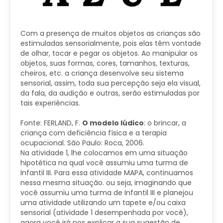
​Com a presença de muitos objetos as crianças são
estimuladas sensorialmente, pois elas têm vontade
de olhar, tocar e pegar os objetos. Ao manipular os
objetos, suas formas, cores, tamanhos, texturas,
cheiros, etc. a criança desenvolve seu sistema
sensorial, assim, toda sua percepção seja ela visual,
da fala, da audição e outras, serão estimuladas por
tais experiências.
Fonte: FERLAND, F.
O modelo lúdico
: o brincar, a
criança com deficiência física e a terapia
ocupacional. São Paulo: Roca, 2006.
Na atividade 1, lhe colocamos em uma situação
hipotética na qual você assumiu uma turma de
Infantil III. Para essa atividade MAPA, continuamos
nessa mesma situação. ou seja, imaginando que
você assumiu uma turma de Infantil III e planejou
uma atividade utilizando um tapete e/ou caixa
sensorial (atividade 1 desempenhada por você),
agora você irá nos explicar a sua sugestão de