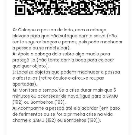
C:
Coloque a pessoa de lado, com a cabeça
elevada para que não sufoque com a saliva (não
tente segurar braços e pernas, pois pode machucar
a pessoa ou se machucar).
A:
Apoie a cabeça dela sobre algo macio para
protegê-la (não tente abrir a boca para colocar
qualquer objeto).
L:
Localize objetos que podem machucar a pessoa
e afaste-os (retire óculos e afrouxe roupas
apertadas).
M:
Monitore o tempo. Se a crise durar mais que 5
minutos ou acontecer de novo, ligue para o SAMU
(192) ou Bombeiros (193).
A:
Acompanhe a pessoa até ela acordar (em caso
de ferimentos ou se for a primeira crise na vida,
chame o SAMU (192) ou Bombeiros (193)).