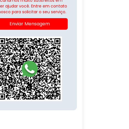
icaríamos muito satisfeitos em
er ajudar você. Entre em contato
osco para solicitar o seu serviço.
Enviar Mensagem