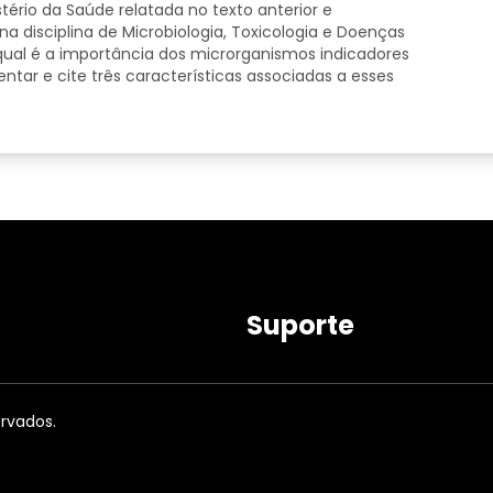
rio da Saúde relatada no texto anterior e
 disciplina de Microbiologia, Toxicologia e Doenças
 qual é a importância dos microrganismos indicadores
ar e cite três características associadas a esses
Suporte
ervados.