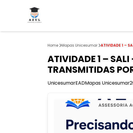
Home
Mapas Unicesumar
ATIVIDADE 1 – S
ATIVIDADE 1 – SAL
TRANSMITIDAS POR
Unicesumar
EAD
Mapas Unicesumar
2