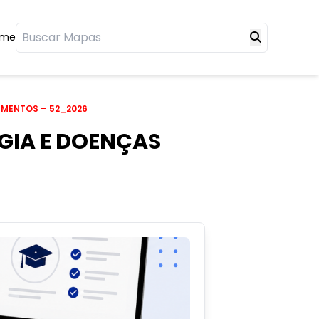
ome
LIMENTOS – 52_2026
OGIA E DOENÇAS