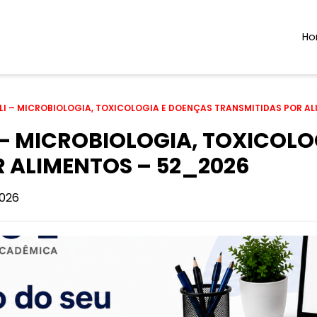
H
ALI – MICROBIOLOGIA, TOXICOLOGIA E DOENÇAS TRANSMITIDAS POR A
I – MICROBIOLOGIA, TOXICOL
 ALIMENTOS – 52_2026
026