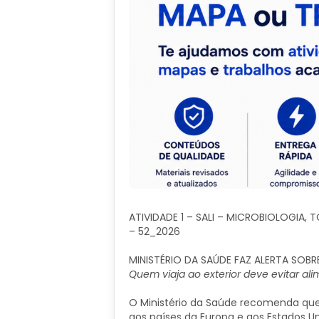
ATIVIDADE 1 – SALI – MICROBIOLOGIA
– 52_2026
MINISTÉRIO DA SAÚDE FAZ ALERTA SOB
Quem viaja ao exterior deve evitar ali
O Ministério da Saúde recomenda que
aos países da Europa e aos Estados 