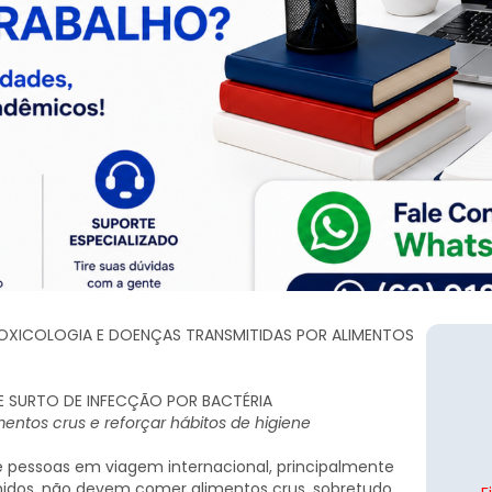
, TOXICOLOGIA E DOENÇAS TRANSMITIDAS POR ALIMENTOS
RE SURTO DE INFECÇÃO POR BACTÉRIA
mentos crus e reforçar hábitos de higiene
 pessoas em viagem internacional, principalmente
Unidos, não devem comer alimentos crus, sobretudo