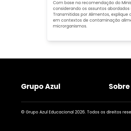
Com base na recomendação do Ministé
considerando os assuntos abordados na
Transmitidas por Alimentos, explique
em contextos de contaminação aliment
microrganismos.
Grupo Azul
Sobre
© Grupo Azul Educacional 2026. Todos os direitos res