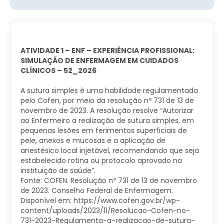
ATIVIDADE 1 – ENF – EXPERIÊNCIA PROFISSIONAL:
SIMULAÇÃO DE ENFERMAGEM EM CUIDADOS
CLÍNICOS – 52_2026
A sutura simples é uma habilidade regulamentada
pelo Cofen, por meio da resolução nº 731 de 13 de
novembro de 2023. A resolução resolve “Autorizar
ao Enfermeiro a realização de sutura simples, em
pequenas lesões em ferimentos superficiais de
pele, anexos e mucosas e a aplicação de
anestésico local injetável, recomendando que seja
estabelecido rotina ou protocolo aprovado na
instituição de saúde”.
Fonte: COFEN. Resolução nº 731 de 13 de novembro
de 2023. Conselho Federal de Enfermagem.
Disponível em: https://www.cofen.gov.br/wp-
content/uploads/2023/11/Resolucao-Cofen-no-
731-2023-Regulamenta-a-realizacao-de-sutura-