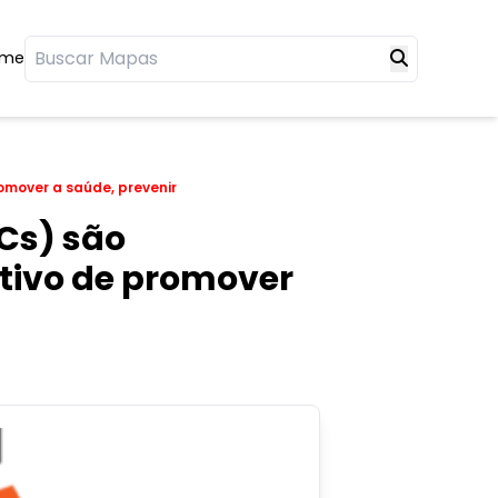
ome
omover a saúde, prevenir
Cs) são
etivo de promover