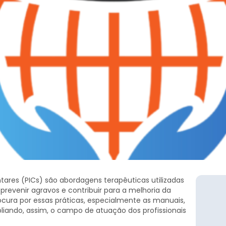
tares (PICs) são abordagens terapêuticas utilizadas
revenir agravos e contribuir para a melhoria da
rocura por essas práticas, especialmente as manuais,
liando, assim, o campo de atuação dos profissionais