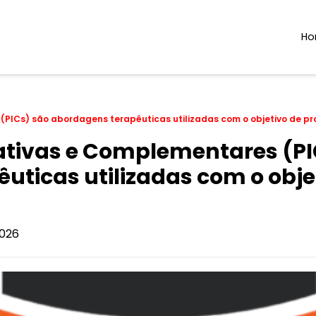
H
(PICs) são abordagens terapêuticas utilizadas com o objetivo de pr
rativas e Complementares (PI
uticas utilizadas com o obj
026