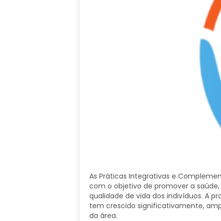
As Práticas Integrativas e Complemen
com o objetivo de promover a saúde, p
qualidade de vida dos indivíduos. A p
tem crescido significativamente, amp
da área.