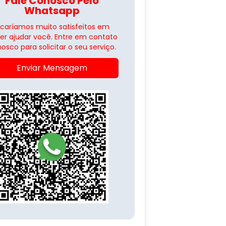
Fale Conosco Pelo
Whatsapp
icaríamos muito satisfeitos em
er ajudar você. Entre em contato
osco para solicitar o seu serviço.
Enviar Mensagem