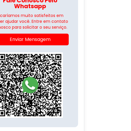
Fale Conosco Pelo
Whatsapp
icaríamos muito satisfeitos em
er ajudar você. Entre em contato
osco para solicitar o seu serviço.
Enviar Mensagem