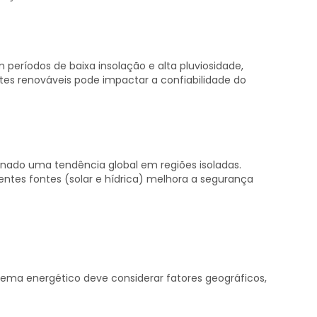
eríodos de baixa insolação e alta pluviosidade,
ntes renováveis pode impactar a confiabilidade do
rnado uma tendência global em regiões isoladas.
ntes fontes (solar e hídrica) melhora a segurança
ema energético deve considerar fatores geográficos,