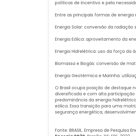
políticas de incentivo e pela necessi
Entre as principais formas de energia
Energia Solar: conversão da radiação s
Energia Eólica: aproveitamento da ene
Energia Hidrelétrica: uso da força d
Biomassa e Biogás: conversão de mat
Energia Geotérmica e Marinha: utiliza
O Brasil ocupa posição de destaque n
diversificada e com alta participação
predominância da energia hidrelétric
eólica. Essa transição para uma matri
segurança energética, desenvolvime
Fonte: BRASIL. Empresa de Pesquisa En