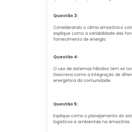
Questão 3:
Considerando o clima amazônico com p
explique como a variabilidade das fo
fornecimento de energia.
Questão 4:
O uso de sistemas híbridos tem se to
Descreva como a integração de difere
energética da comunidade.
Questão 5:
Explique como o planejamento do sist
logísticos e ambientais na Amazônia.