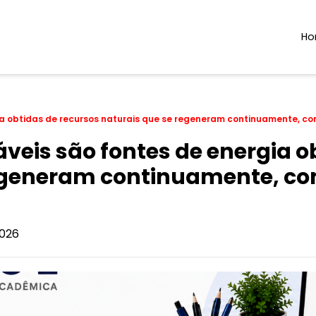
H
ia obtidas de recursos naturais que se regeneram continuamente, co
veis são fontes de energia o
egeneram continuamente, com
026