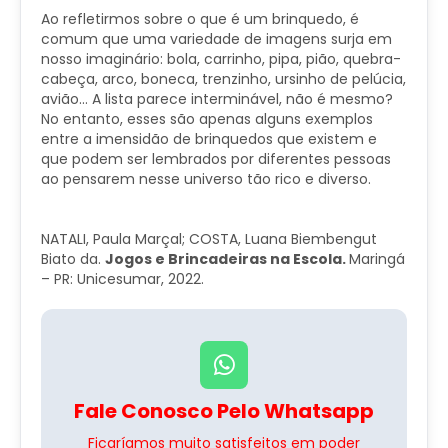
Ao refletirmos sobre o que é um brinquedo, é
comum que uma variedade de imagens surja em
nosso imaginário: bola, carrinho, pipa, pião, quebra-
cabeça, arco, boneca, trenzinho, ursinho de pelúcia,
avião… A lista parece interminável, não é mesmo?
No entanto, esses são apenas alguns exemplos
entre a imensidão de brinquedos que existem e
que podem ser lembrados por diferentes pessoas
ao pensarem nesse universo tão rico e diverso.
NATALI, Paula Marçal; COSTA, Luana Biembengut
Biato da.
Jogos e Brincadeiras na Escola.
Maringá
– PR: Unicesumar, 2022.
Fale Conosco Pelo Whatsapp
Ficaríamos muito satisfeitos em poder