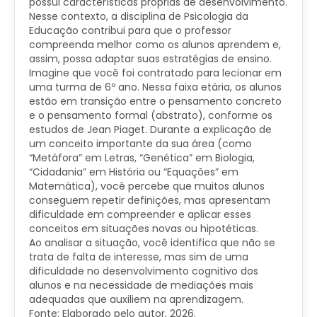
possui características próprias de desenvolvimento.
Nesse contexto, a disciplina de Psicologia da
Educação contribui para que o professor
compreenda melhor como os alunos aprendem e,
assim, possa adaptar suas estratégias de ensino.
Imagine que você foi contratado para lecionar em
uma turma de 6º ano. Nessa faixa etária, os alunos
estão em transição entre o pensamento concreto
e o pensamento formal (abstrato), conforme os
estudos de Jean Piaget. Durante a explicação de
um conceito importante da sua área (como
“Metáfora” em Letras, “Genética” em Biologia,
“Cidadania” em História ou “Equações” em
Matemática), você percebe que muitos alunos
conseguem repetir definições, mas apresentam
dificuldade em compreender e aplicar esses
conceitos em situações novas ou hipotéticas.
Ao analisar a situação, você identifica que não se
trata de falta de interesse, mas sim de uma
dificuldade no desenvolvimento cognitivo dos
alunos e na necessidade de mediações mais
adequadas que auxiliem na aprendizagem.
Fonte: Elaborado pelo autor, 2026.