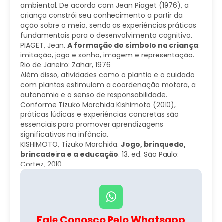
ambiental. De acordo com Jean Piaget (1976), a
criança constrói seu conhecimento a partir da
ação sobre o meio, sendo as experiências práticas
fundamentais para o desenvolvimento cognitivo.
PIAGET, Jean.
A formação do símbolo na criança
:
imitação, jogo e sonho, imagem e representação.
Rio de Janeiro: Zahar, 1976.
Além disso, atividades como o plantio e o cuidado
com plantas estimulam a coordenação motora, a
autonomia e o senso de responsabilidade.
Conforme Tizuko Morchida Kishimoto (2010),
práticas lúdicas e experiências concretas são
essenciais para promover aprendizagens
significativas na infância.
​KISHIMOTO, Tizuko Morchida.
Jogo, brinquedo,
brincadeira e a educação
. 13. ed. São Paulo:
Cortez, 2010.
Fale Conosco Pelo Whatsapp