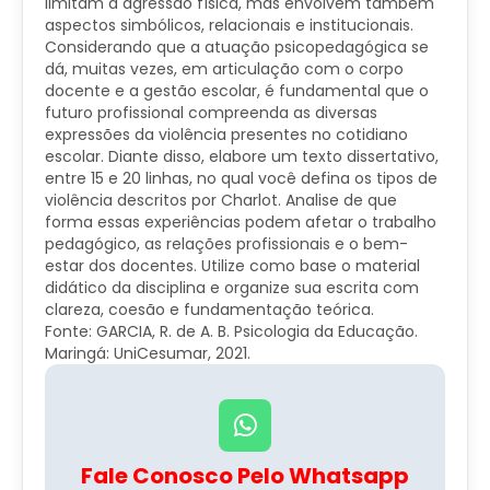
limitam à agressão física, mas envolvem também
aspectos simbólicos, relacionais e institucionais.
Considerando que a atuação psicopedagógica se
dá, muitas vezes, em articulação com o corpo
docente e a gestão escolar, é fundamental que o
futuro profissional compreenda as diversas
expressões da violência presentes no cotidiano
escolar. Diante disso, elabore um texto dissertativo,
entre 15 e 20 linhas, no qual você defina os tipos de
violência descritos por Charlot. Analise de que
forma essas experiências podem afetar o trabalho
pedagógico, as relações profissionais e o bem-
estar dos docentes. Utilize como base o material
didático da disciplina e organize sua escrita com
clareza, coesão e fundamentação teórica.
Fonte: GARCIA, R. de A. B. Psicologia da Educação.
Maringá: UniCesumar, 2021.
Fale Conosco Pelo Whatsapp