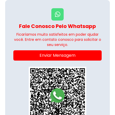
Fale Conosco Pelo Whatsapp
Ficaríamos muito satisfeitos em poder ajudar
você. Entre em contato conosco para solicitar o
seu serviço.
Enviar Mensagem