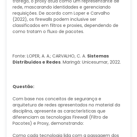
tráfego, o proxy atua como um representante de
rede, mascarando identidades e gerenciando
requisições. De acordo com Loper e Carvalho
(2022), os firewalls podem inclusive ser
classificados em filtros e proxies, dependendo de
como tratam o fluxo de pacotes.
Fonte:
LOPER, A. A.; CARVALHO, C. A.
Sistemas
Distribuídos e Redes
. Maringá: Unicesumar, 2022​.
Questão:
Com base nos conceitos de segurança e
arquitetura de redes apresentados no material da
disciplina, apresente as características que
diferenciam as tecnologias Firewall (Filtro de
Pacotes) e Proxy, demonstrando:
Como cada tecnologia lida com a passagem dos