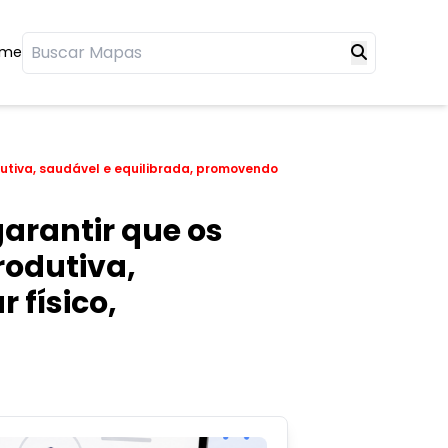
ome
utiva, saudável e equilibrada, promovendo
arantir que os
rodutiva,
 físico,