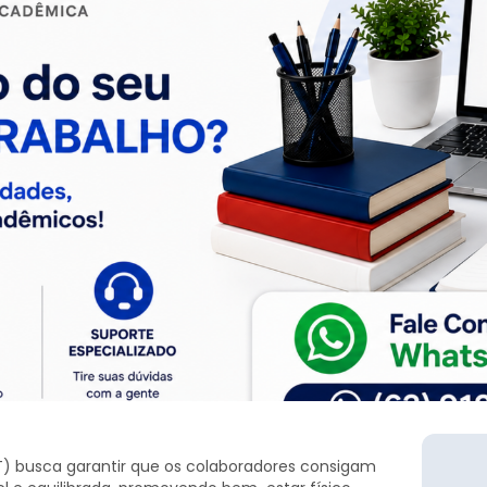
T) busca garantir que os colaboradores consigam