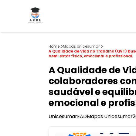
Home
Mapas Unicesumar
A Qualidade de Vida no Trabalho (QVT) bus
bem-estar físico, emocional e profissional.
A Qualidade de Vi
colaboradores con
saudável e equili
emocional e profis
Unicesumar
EAD
Mapas Unicesumar
2