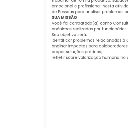
trabalhar de forma produtiva, saudáv
emocional e profissional. Nesta ativi
de Pessoas para analisar problemas o
SUA MISSÃO
Você foi contratado(a) como Consult
anônimas realizadas por funcionários
Seu objetivo será:
identificar problemas relacionados à 
analisar impactos para colaboradore
propor soluções práticas;
refletir sobre valorização humana no