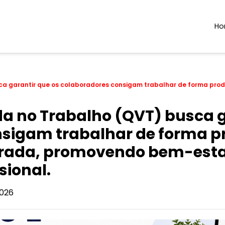
H
ca garantir que os colaboradores consigam trabalhar de forma prod
da no Trabalho (QVT) busca g
sigam trabalhar de forma p
brada, promovendo bem-estar
sional.
026