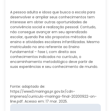
A pessoa adulta e idosa que busca a escola para
desenvolver e ampliar seus conhecimentos tem
interesse em obter outras oportunidades de
convivência social e realização pessoal. Contudo,
não consegue avançar em seu aprendizado
escolar, quando lhe são propostos métodos de
ensino e atividades escolares infantilizadas. Mesmo
matriculado no ano referente ao Ensino
Fundamental – fase I, com direito aos
conhecimentos indicados no currículo, o
encaminhamento metodológico deve partir de
suas experiências e seu conhecimento de mundo.
Fonte: adaptado de:
https://www3.maringa.pr.gov.br/cdn-
imprensa/curriculo-maringa-final-20200922-on-
line.pdf. Acesso em: 17 mar. 2025.