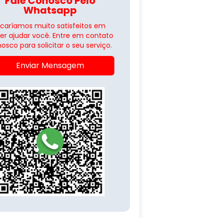
Fale Conosco Pelo
Whatsapp
icaríamos muito satisfeitos em
er ajudar você. Entre em contato
osco para solicitar o seu serviço.
Enviar Mensagem