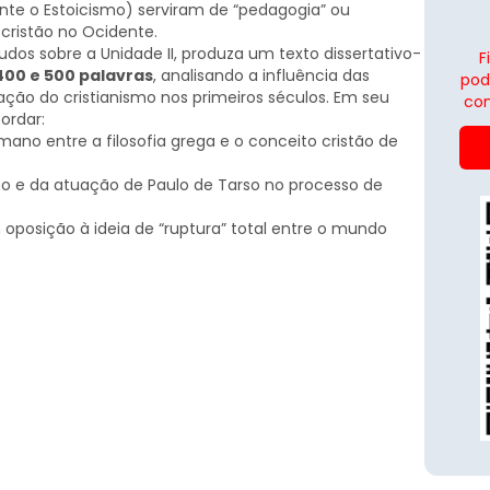
nte o Estoicismo) serviram de “pedagogia” ou
cristão no Ocidente.
dos sobre a Unidade II, produza um texto dissertativo-
F
400 e 500 palavras
, analisando a influência das
pod
ção do cristianismo nos primeiros séculos. Em seu
con
ordar:
mano entre a filosofia grega e o conceito cristão de
no e da atuação de Paulo de Tarso no processo de
oposição à ideia de “ruptura” total entre o mundo