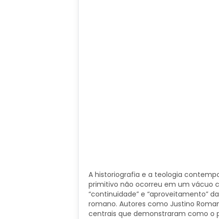
A historiografia e a teologia conte
primitivo não ocorreu em um vácuo c
“continuidade” e “aproveitamento” da
romano. Autores como Justino Romano
centrais que demonstraram como o p