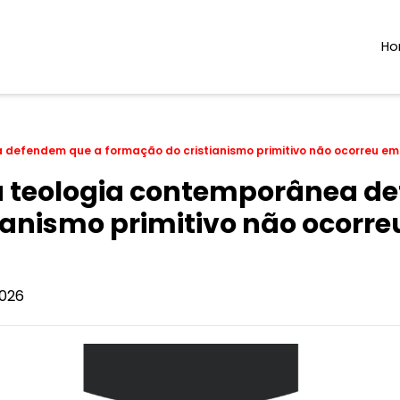
H
a defendem que a formação do cristianismo primitivo não ocorreu em
e a teologia contemporânea 
ianismo primitivo não ocorr
026