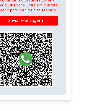
icaríamos muito satisfeitos em
er ajudar você. Entre em contato
osco para solicitar o seu serviço.
Enviar Mensagem