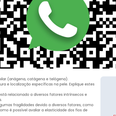
apilar (anágena, catágena e telógena).
ra e localização específicas na pele. Explique estes
stá relacionado a diversos fatores intrínsecos e
es.
lgumas fragilidades devido a diversos fatores, como
omo é possível avaliar a elasticidade dos fios de