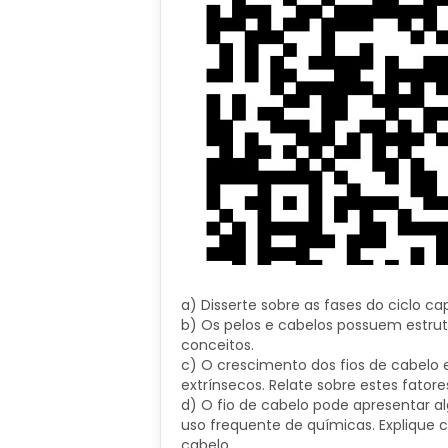
a) Disserte sobre as fases do ciclo c
b) Os pelos e cabelos possuem estrutu
conceitos.
c) O crescimento dos fios de cabelo e
extrínsecos. Relate sobre estes fator
d) O fio de cabelo pode apresentar a
uso frequente de químicas. Explique c
cabelo.