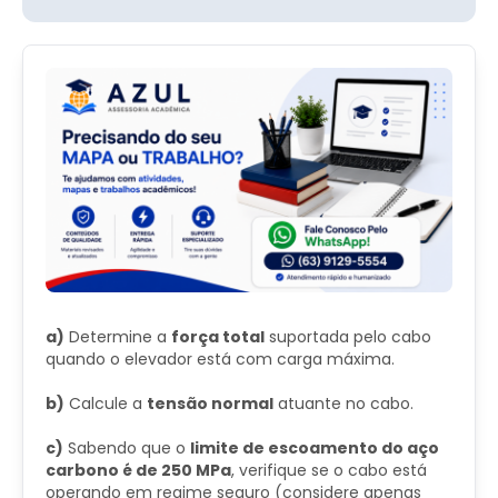
a)
Determine a
força total
suportada pelo cabo
quando o elevador está com carga máxima.
b)
Calcule a
tensão normal
atuante no cabo.
c)
Sabendo que o
limite de escoamento do aço
carbono é de 250 MPa
, verifique se o cabo está
operando em regime seguro (considere apenas