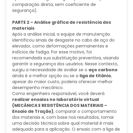
comparação direta, sem coeficiente de
segurança).
PARTE 2 – Análise gráfica de resistência dos
materiais
Após a análise inicial, a equipe de manutenção
identificou sinais de desgaste no cabo de aço do
elevador, como deformações permanentes e
indícios de fadiga. Por esse motivo, foi
recomendada sua substituição preventiva, visando
garantir a segurança dos usuários. Nesse contexto,
surgiu a necessidade de avaliar se o
aço carbono
ainda é a melhor opção ou se a
liga de titânio
,
apesar do maior custo, poderia oferecer melhor
desempenho mecânico.
Como engenheiro responsável, você deverá
realizar ensaios no laboratório virtual
(MECÂNICA E RESISTÊNCIA DOS MATERIAIS –
Ensaio de Tração)
, comparar o comportamento
dos materiais e, com base nos resultados, tomar
uma decisão técnica sobre qual material é mais
adequado para a aplicação. O ensaio com a liga de