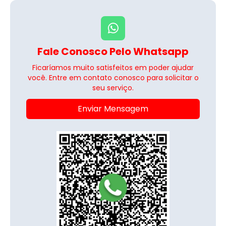
Fale Conosco Pelo Whatsapp
Ficaríamos muito satisfeitos em poder ajudar
você. Entre em contato conosco para solicitar o
seu serviço.
Enviar Mensagem