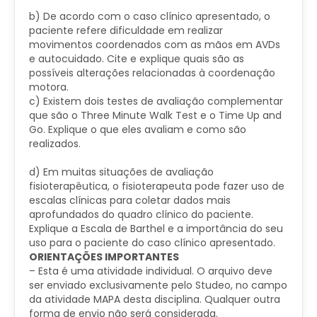
b) De acordo com o caso clínico apresentado, o
paciente refere dificuldade em realizar
movimentos coordenados com as mãos em AVDs
e autocuidado. Cite e explique quais são as
possíveis alterações relacionadas à coordenação
motora.
c) Existem dois testes de avaliação complementar
que são o Three Minute Walk Test e o Time Up and
Go. Explique o que eles avaliam e como são
realizados.
d) Em muitas situações de avaliação
fisioterapêutica, o fisioterapeuta pode fazer uso de
escalas clínicas para coletar dados mais
aprofundados do quadro clínico do paciente.
Explique a Escala de Barthel e a importância do seu
uso para o paciente do caso clínico apresentado.
ORIENTAÇÕES IMPORTANTES
– Esta é uma atividade individual. O arquivo deve
ser enviado exclusivamente pelo Studeo, no campo
da atividade MAPA desta disciplina. Qualquer outra
forma de envio não será considerada.